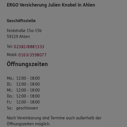
ERGO Versicherung Julien Knobel in Ahlen
Geschäftsstelle
Feldstraße 15a-15b
59229 Ahlen
Tel:
02382/8881333
Mobil:
0163/3598077
Öffnungszeiten
Mo.
:
12:00 - 18:00
Di.
:
12:00 - 18:00
Mi.
:
12:00 - 18:00
Do.
:
12:00 - 18:00
Fr.
:
12:00 - 18:00
Sa.
:
geschlossen
Nach Vereinbarung sind Termine auch außerhalb der
Öffnungszeiten möglich.