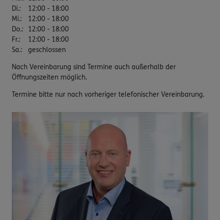
Di.
:
12:00 - 18:00
Mi.
:
12:00 - 18:00
Do.
:
12:00 - 18:00
Fr.
:
12:00 - 18:00
Sa.
:
geschlossen
Nach Vereinbarung sind Termine auch außerhalb der
Öffnungszeiten möglich.
Termine bitte nur nach vorheriger telefonischer Vereinbarung.