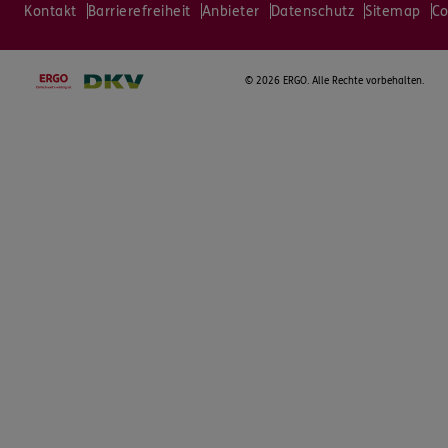
Kontakt
Barrierefreiheit
Anbieter
Datenschutz
Sitemap
Co
©
2026 ERGO. Alle Rechte vorbehalten.