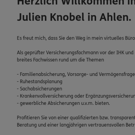
Herzlich Willkommen i
Julien Knobel in Ahlen.
Es freut mich, dass Sie den Weg in mein virtuelles Bü
Als geprüfter Versicherungsfachmann vor der IHK und 
breites Fachwissen rund um die Themen
- Familienabsicherung, Vorsorge- und Vermögensfrag
- Ruhestandsplanung
- Sachabsicherungen
- Krankenvollversicherung oder Ergänzungsversicheru
- gewerbliche Absicherungen u.v.m. bieten.
Profitieren Sie von einer qualifizierten bzw. transparen
Beratung und einer langjährigen vertrauensvollen Bet