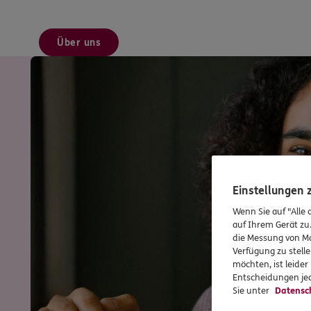
Über uns
Einstellungen
Wenn Sie auf "Alle 
auf Ihrem Gerät zu
die Messung von Ma
Verfügung zu stelle
möchten, ist leide
Entscheidungen jed
Sie unter
Datensc