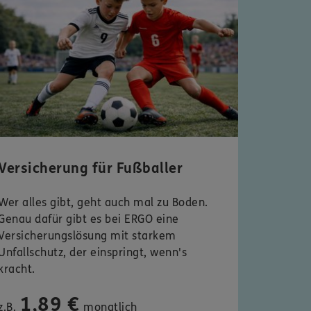
Versicherung für Fußballer
Wer alles gibt, geht auch mal zu Boden.
Genau dafür gibt es bei ERGO eine
Versicherungslösung mit starkem
Unfallschutz, der einspringt, wenn's
kracht.
1,89 €
z.B.
monatlich