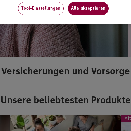
Tool-Einstellungen
Alle akzeptieren
Versicherungen und Vorsorge
Unsere beliebtesten Produkte
Mit