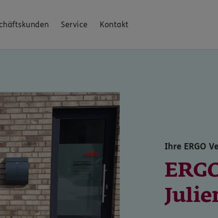
chäftskunden
Service
Kontakt
Ihre ERGO Ve
ERGO
Julie