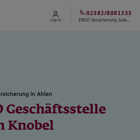
02382/8881333
ERGO Versicherung Julien Knobel in Ahlen
Log-in
rsicherung in Ahlen
 Geschäftsstelle
n Knobel