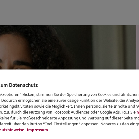
 zum Datenschutz
akzeptieren" klicken, stimmen Sie der Speicherung von Cookies und ähnlichen
. Dadurch ermöglichen Sie eine zuverlässige Funktion der Website, die Analy
rketingaktivitäten sowie die Möglichkeit, Ihnen personalisierte Inhalte und
n, z.B. durch die Nutzung von Facebook Audiences oder Google Ads. Falls Sie
n
r keine für Sie maßgeschneiderte Anpassung und Werbung auf dieser Seite mö
erzeit über den Button "Tool-Einstellungen" anpassen. Näheres zu den einge
hutzhinweise
Impressum