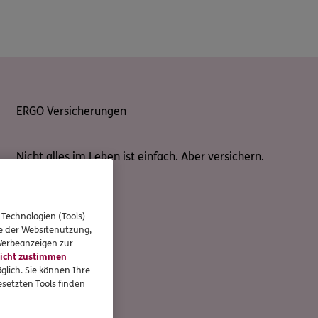
ERGO Versicherungen
Nicht alles im Leben ist einfach. Aber versichern.
 Technologien (Tools)
se der Websitenutzung,
 Werbeanzeigen zur
icht zustimmen
glich. Sie können Ihre
setzten Tools finden