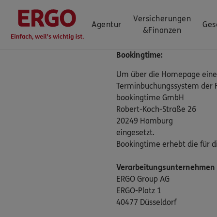
Versicherungen
Agentur
Ges
&
Finanzen
Bookingtime:
Um über die Homepage einer 
Terminbuchungssystem der 
bookingtime GmbH
Robert-Koch-Straße 26
20249 Hamburg
eingesetzt.
Bookingtime erhebt die für 
Verarbeitungsunternehmen
ERGO Group AG
ERGO-Platz 1
40477 Düsseldorf