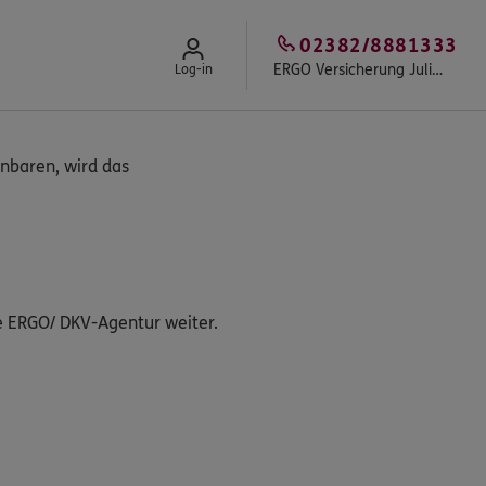
02382/8881333
ERGO Versicherung Julien Knobel in Ahlen
Log-in
nbaren, wird das
e ERGO/ DKV-Agentur weiter.