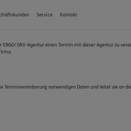
chäftskunden
Service
Kontakt
ERGO/ DKV-Agentur einen Termin mit dieser Agentur zu verei
Firma
die Terminvereinbarung notwendigen Daten und leitet sie an di