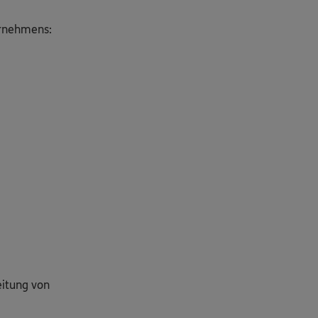
ernehmens:
eitung von