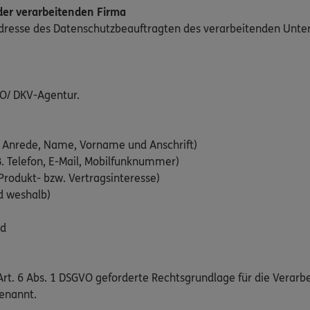
er verarbeitenden Firma
Adresse des Datenschutzbeauftragten des verarbeitenden Unt
O/ DKV-Agentur.
 Anrede, Name, Vorname und Anschrift)
. Telefon, E-Mail, Mobilfunknummer)
Produkt- bzw. Vertragsinteresse)
d weshalb)
ld
rt. 6 Abs. 1 DSGVO geforderte Rechtsgrundlage für die Verarb
enannt.