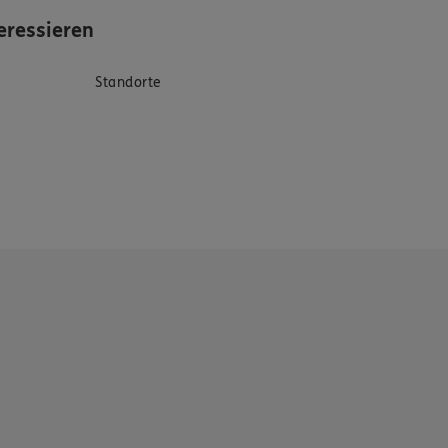
eressieren
Standorte