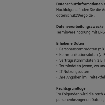
Datenschutzinformationen d
Nachfolgend finden Sie die 
datenschutz@ergo.de .
Datenverarbeitungszwecke
Terminvereinbarung mit ERG
Erhobene Daten
• Personenstammdaten (z.B.
• Kommunikationsdaten (z. B
• Vertragsstammdaten (z.B. 
• Termindaten (wann, wo un
• IT Nutzungsdaten
• Ihre Angaben im Freitextfe
Rechtsgrundlage
Im Folgenden wird die nach A
personenbezogenen Daten g